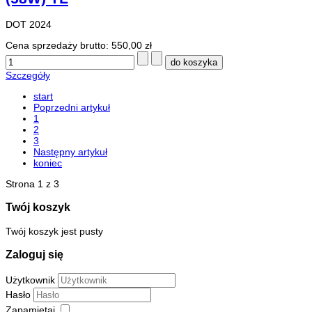
DOT 2024
Cena sprzedaży brutto:
550,00 zł
Szczegóły
start
Poprzedni artykuł
1
2
3
Następny artykuł
koniec
Strona 1 z 3
Twój koszyk
Twój koszyk jest pusty
Zaloguj się
Użytkownik
Hasło
Zapamiętaj