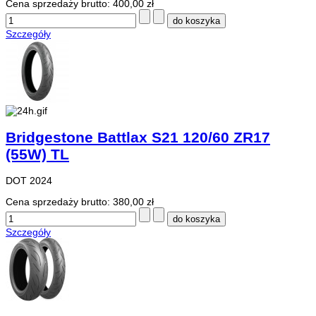
Cena sprzedaży brutto:
400,00 zł
Szczegóły
Bridgestone Battlax S21 120/60 ZR17
(55W) TL
DOT 2024
Cena sprzedaży brutto:
380,00 zł
Szczegóły