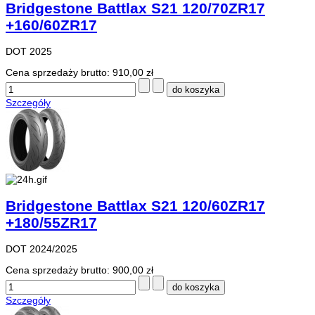
Bridgestone Battlax S21 120/70ZR17
+160/60ZR17
DOT 2025
Cena sprzedaży brutto:
910,00 zł
Szczegóły
Bridgestone Battlax S21 120/60ZR17
+180/55ZR17
DOT 2024/2025
Cena sprzedaży brutto:
900,00 zł
Szczegóły