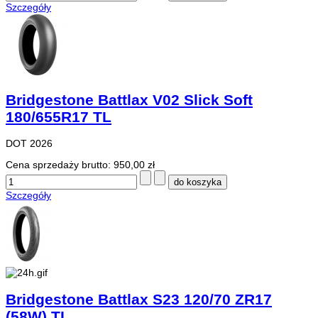
Szczegóły
Bridgestone Battlax V02 Slick Soft
180/655R17 TL
DOT 2026
Cena sprzedaży brutto:
950,00 zł
Szczegóły
Bridgestone Battlax S23 120/70 ZR17
(58W) TL