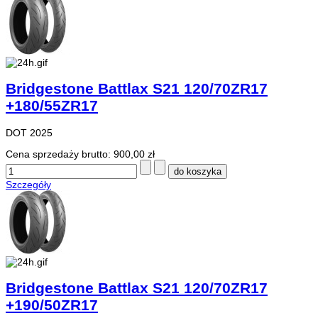
Bridgestone Battlax S21 120/70ZR17
+180/55ZR17
DOT 2025
Cena sprzedaży brutto:
900,00 zł
Szczegóły
Bridgestone Battlax S21 120/70ZR17
+190/50ZR17