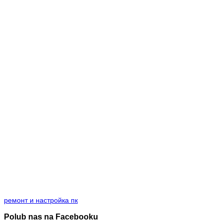
ремонт и настройка пк
Polub nas na Facebooku