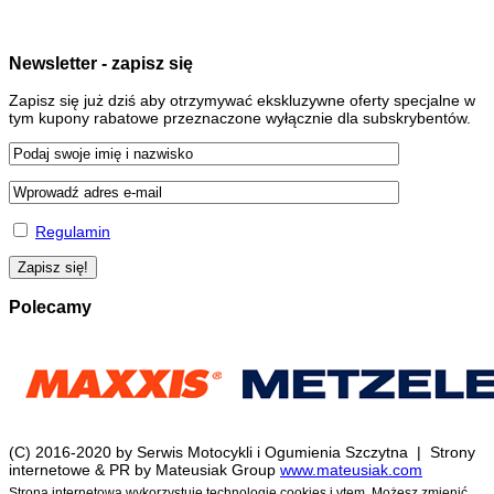
Newsletter - zapisz się
Zapisz się już dziś aby otrzymywać ekskluzywne oferty specjalne w
tym kupony rabatowe przeznaczone wyłącznie dla subskrybentów.
Regulamin
Polecamy
(C) 2016-2020 by Serwis Motocykli i Ogumienia Szczytna | Strony
internetowe & PR by Mateusiak Group
www.mateusiak.com
Strona internetowa wykorzystuje technologię cookies i vtem. Możesz zmienić