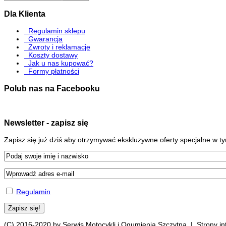
Dla Klienta
Regulamin sklepu
Gwarancja
Zwroty i reklamacje
Koszty dostawy
Jak u nas kupować?
Formy płatności
Polub nas na Facebooku
Newsletter - zapisz się
Zapisz się już dziś aby otrzymywać ekskluzywne oferty specjalne w 
Regulamin
(C) 2016-2020 by Serwis Motocykli i Ogumienia Szczytna | Strony 