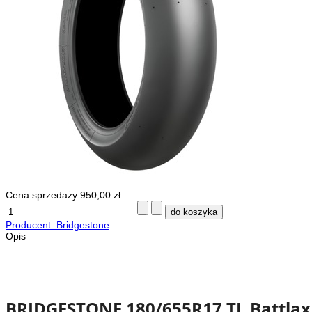
Cena sprzedaży
950,00 zł
Producent: Bridgestone
Opis
BRIDGESTONE 180/655R17 TL Battlax 