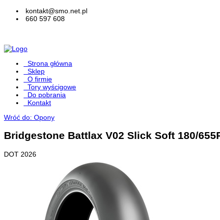
kontakt@smo.net.pl
660 597 608
Strona główna
Sklep
O firmie
Tory wyścigowe
Do pobrania
Kontakt
Wróć do: Opony
Bridgestone Battlax V02 Slick Soft 180/65
DOT 2026