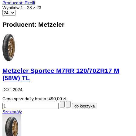
Producent: Pirelli
Wyników 1 - 23 z 23
Producent: Metzeler
Metzeler Sportec M7RR 120/70ZR17 M
(58W) TL
DOT 2024
Cena sprzedaży brutto:
490,00 zł
Szczegóły