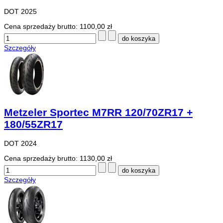
DOT 2025
Cena sprzedaży brutto:
1100,00 zł
Szczegóły
Metzeler Sportec M7RR 120/70ZR17 +
180/55ZR17
DOT 2024
Cena sprzedaży brutto:
1130,00 zł
Szczegóły