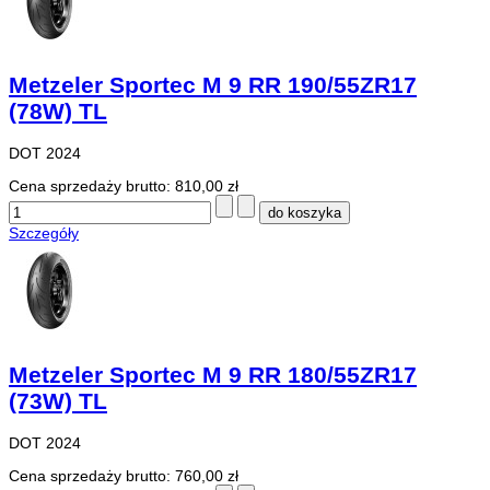
Metzeler Sportec M 9 RR 190/55ZR17
(78W) TL
DOT 2024
Cena sprzedaży brutto:
810,00 zł
Szczegóły
Metzeler Sportec M 9 RR 180/55ZR17
(73W) TL
DOT 2024
Cena sprzedaży brutto:
760,00 zł