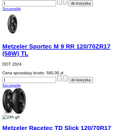
Szczegóły
Metzeler Sportec M 9 RR 120/70ZR17
(58W) TL
DOT 2024
Cena sprzedaży brutto:
585,00 zł
Szczegóły
Metzeler Racetec TD Slick 120/70R17