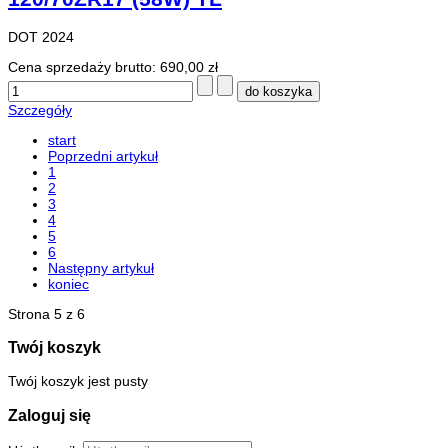
DOT 2024
Cena sprzedaży brutto:
690,00 zł
Szczegóły
start
Poprzedni artykuł
1
2
3
4
5
6
Następny artykuł
koniec
Strona 5 z 6
Twój koszyk
Twój koszyk jest pusty
Zaloguj się