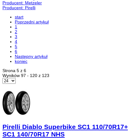
Producent: Metzeler
Producent: Pirelli
start
Poprzedni artykuł
1
2
3
4
5
6
Następny artykuł
koniec
Strona 5 z 6
Wyników 97 - 120 z 123
Pirelli Diablo Superbike SC1 110/70R17+
SC1 140/70R17 NHS