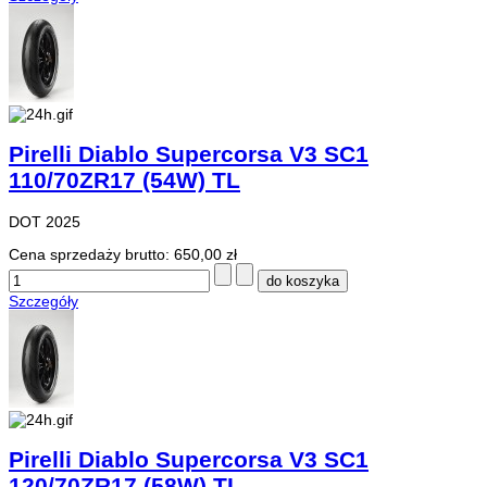
Pirelli Diablo Supercorsa V3 SC1
110/70ZR17 (54W) TL
DOT 2025
Cena sprzedaży brutto:
650,00 zł
Szczegóły
Pirelli Diablo Supercorsa V3 SC1
120/70ZR17 (58W) TL