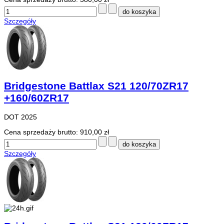
Szczegóły
Bridgestone Battlax S21 120/70ZR17
+160/60ZR17
DOT 2025
Cena sprzedaży brutto:
910,00 zł
Szczegóły