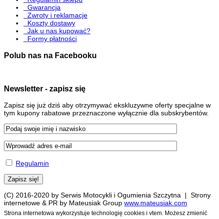
Gwarancja
Zwroty i reklamacje
Koszty dostawy
Jak u nas kupować?
Formy płatności
Polub nas na Facebooku
Newsletter - zapisz się
Zapisz się już dziś aby otrzymywać ekskluzywne oferty specjalne w
tym kupony rabatowe przeznaczone wyłącznie dla subskrybentów.
Regulamin
(C) 2016-2020 by Serwis Motocykli i Ogumienia Szczytna | Strony
internetowe & PR by Mateusiak Group
www.mateusiak.com
Strona internetowa wykorzystuje technologię cookies i vtem. Możesz zmienić