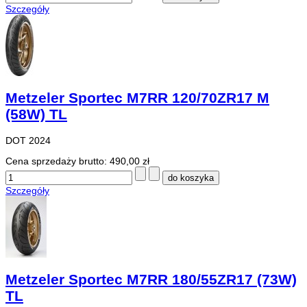
Szczegóły
Metzeler Sportec M7RR 120/70ZR17 M
(58W) TL
DOT 2024
Cena sprzedaży brutto:
490,00 zł
Szczegóły
Metzeler Sportec M7RR 180/55ZR17 (73W)
TL