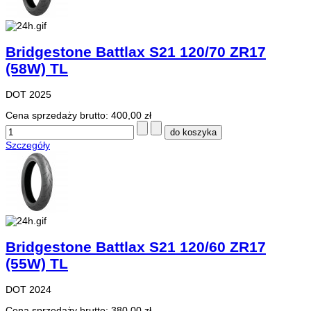
Bridgestone Battlax S21 120/70 ZR17
(58W) TL
DOT 2025
Cena sprzedaży brutto:
400,00 zł
Szczegóły
Bridgestone Battlax S21 120/60 ZR17
(55W) TL
DOT 2024
Cena sprzedaży brutto:
380,00 zł