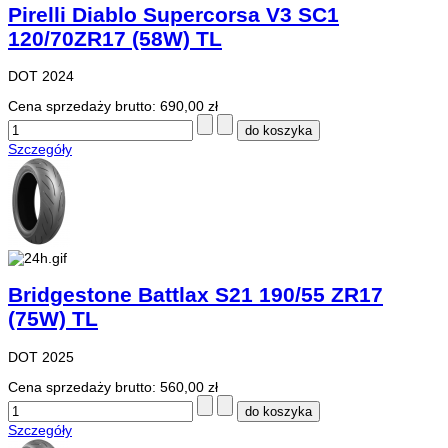
Pirelli Diablo Supercorsa V3 SC1
120/70ZR17 (58W) TL
DOT 2024
Cena sprzedaży brutto:
690,00 zł
Szczegóły
Bridgestone Battlax S21 190/55 ZR17
(75W) TL
DOT 2025
Cena sprzedaży brutto:
560,00 zł
Szczegóły