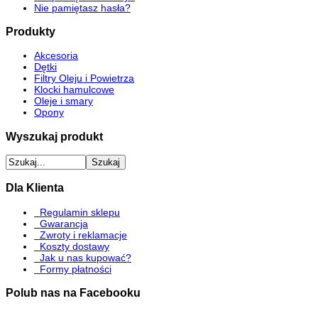
Nie pamiętasz hasła?
Produkty
Akcesoria
Dętki
Filtry Oleju i Powietrza
Klocki hamulcowe
Oleje i smary
Opony
Wyszukaj produkt
Dla Klienta
Regulamin sklepu
Gwarancja
Zwroty i reklamacje
Koszty dostawy
Jak u nas kupować?
Formy płatności
Polub nas na Facebooku