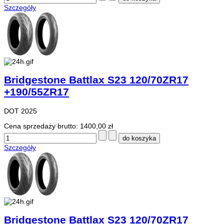
Szczegóły
Bridgestone Battlax S23 120/70ZR17
+190/55ZR17
DOT 2025
Cena sprzedaży brutto:
1400,00 zł
Szczegóły
Bridgestone Battlax S23 120/70ZR17