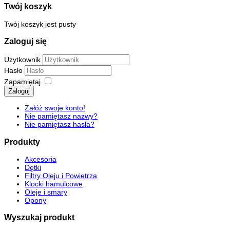
Twój koszyk
Twój koszyk jest pusty
Zaloguj się
Użytkownik
Hasło
Zapamiętaj
Zaloguj
Załóż swoje konto!
Nie pamiętasz nazwy?
Nie pamiętasz hasła?
Produkty
Akcesoria
Dętki
Filtry Oleju i Powietrza
Klocki hamulcowe
Oleje i smary
Opony
Wyszukaj produkt