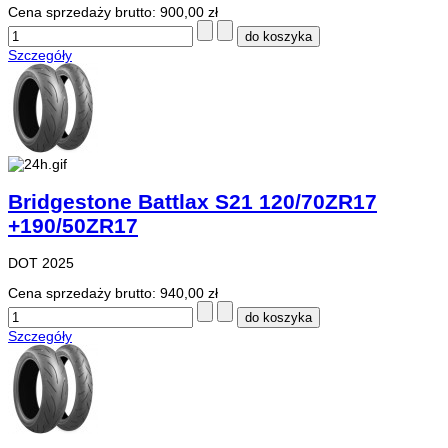
Cena sprzedaży brutto:
900,00 zł
Szczegóły
Bridgestone Battlax S21 120/70ZR17
+190/50ZR17
DOT 2025
Cena sprzedaży brutto:
940,00 zł
Szczegóły