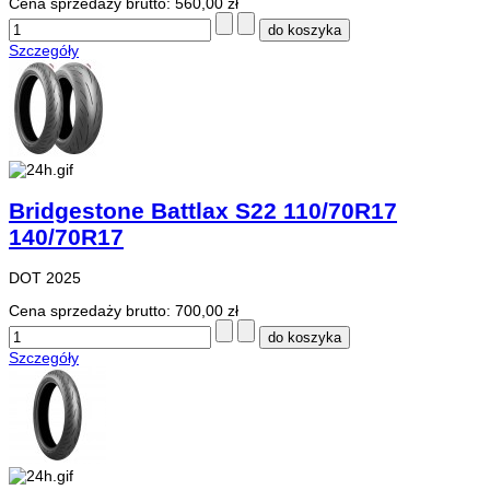
Cena sprzedaży brutto:
560,00 zł
Szczegóły
Bridgestone Battlax S22 110/70R17
140/70R17
DOT 2025
Cena sprzedaży brutto:
700,00 zł
Szczegóły