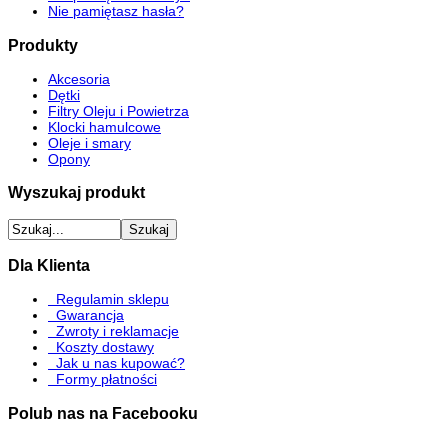
Nie pamiętasz hasła?
Produkty
Akcesoria
Dętki
Filtry Oleju i Powietrza
Klocki hamulcowe
Oleje i smary
Opony
Wyszukaj produkt
Dla Klienta
Regulamin sklepu
Gwarancja
Zwroty i reklamacje
Koszty dostawy
Jak u nas kupować?
Formy płatności
Polub nas na Facebooku