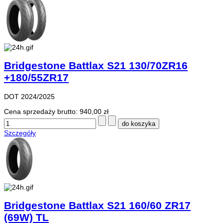
Bridgestone Battlax S21 130/70ZR16
+180/55ZR17
DOT 2024/2025
Cena sprzedaży brutto:
940,00 zł
Szczegóły
Bridgestone Battlax S21 160/60 ZR17
(69W) TL