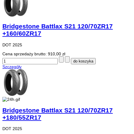
Bridgestone Battlax S21 120/70ZR17
+160/60ZR17
DOT 2025
Cena sprzedaży brutto:
910,00 zł
Szczegóły
Bridgestone Battlax S21 120/70ZR17
+180/55ZR17
DOT 2025