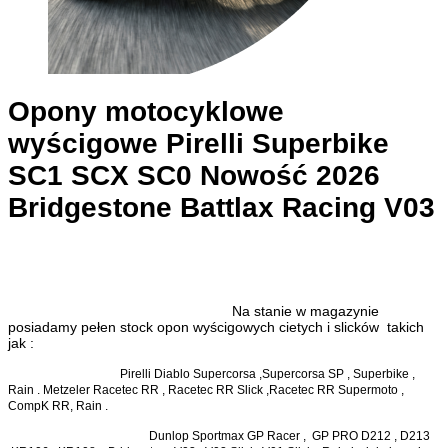
Opony motocyklowe
wyścigowe Pirelli Superbike
SC1 SCX SC0 Nowość 2026
Bridgestone Battlax Racing V03
Na stanie w magazynie
posiadamy pełen stock opon wyścigowych cietych i slicków takich
jak :
Pirelli Diablo Supercorsa ,Supercorsa SP , Superbike ,
Rain . Metzeler Racetec RR , Racetec RR Slick ,Racetec RR Supermoto ,
CompK RR, Rain .
Dunlop Sportmax GP Racer , GP PRO D212 , D213