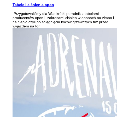
Tabele i ciśnienia opon
Przygotowaliśmy dla Was krótki poradnik z tabelami
producentów opon i zakresami ciśnień w oponach na zimno i
na ciepło czyli po ściągnięciu koców grzewczych tuż przed
wyjazdem na tor.