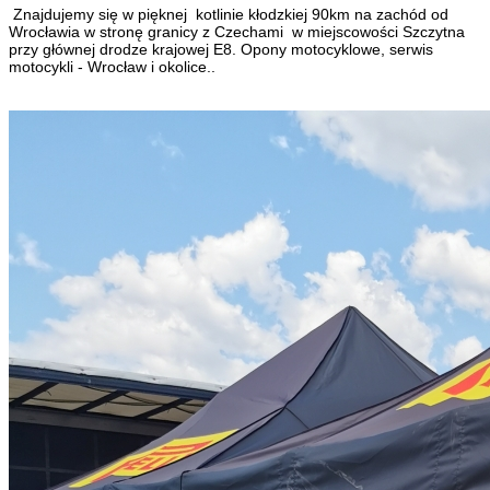
Znajdujemy się w pięknej kotlinie kłodzkiej 90km na zachód od
Wrocławia w stronę granicy z Czechami w miejscowości Szczytna
przy głównej drodze krajowej E8. Opony motocyklowe, serwis
motocykli - Wrocław i okolice..