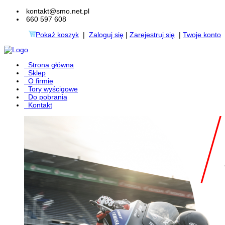
kontakt@smo.net.pl
660 597 608
Pokaż koszyk
|
Zaloguj się
|
Zarejestruj się
|
Twoje konto
Strona główna
Sklep
O firmie
Tory wyścigowe
Do pobrania
Kontakt