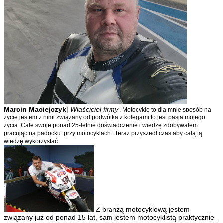
Marcin Maciejczyk
|
Właściciel firmy .
Motocykle to dla mnie sposób na
życie jestem z nimi związany od podwórka z kolegami to jest pasja mojego
życia. Całe swoje ponad 25-letnie doświadczenie i wiedzę zdobywałem
pracując na padocku przy motocyklach . Teraz przyszedł czas aby całą tą
wiedzę wykorzystać
Z branżą motocyklową jestem
związany już od ponad 15 lat, sam jestem motocyklistą praktycznie